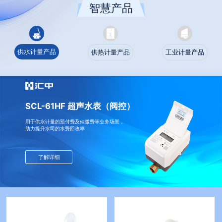
智慧产品
供水计量产品
供热计量产品
工业计量产品
SCL-61HF 超声水表（阀控）
用于供水计量的预付费及催缴费等业务场景，
助力提升水司的水费回收率
了解详细